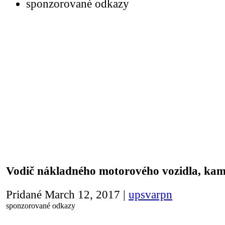
sponzorované odkazy
Vodič nákladného motorového vozidla, ka
Pridané
March 12, 2017
|
upsvarpn
sponzorované odkazy