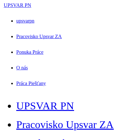
UPSVAR PN
upsvarpn
Pracovisko Upsvar ZA
Ponuka Práce
O nás
Práca Piešťany
UPSVAR PN
Pracovisko Upsvar ZA