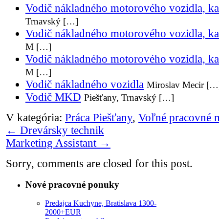
Vodič nákladného motorového vozidla, k
Trnavský […]
Vodič nákladného motorového vozidla, k
M […]
Vodič nákladného motorového vozidla, k
M […]
Vodič nákladného vozidla
Miroslav Mecir […
Vodič MKD
Piešťany, Trnavský […]
V kategória:
Práca Piešťany
,
Voľné pracovné m
←
Drevársky technik
Marketing Assistant
→
Sorry, comments are closed for this post.
Nové pracovné ponuky
Predajca Kuchyne, Bratislava 1300-
2000+EUR